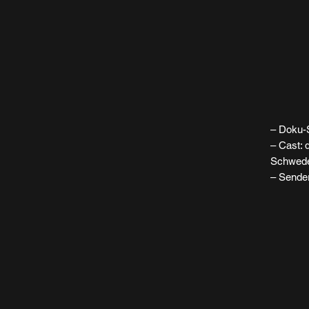
– Doku-
– Cast:
Schwed
– Sende